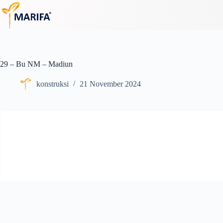
Skip
to
content
29 – Bu NM – Madiun
konstruksi
21 November 2024