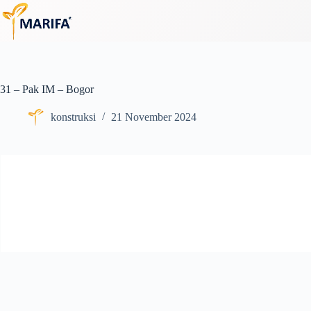
Skip
to
content
31 – Pak IM – Bogor
konstruksi
21 November 2024