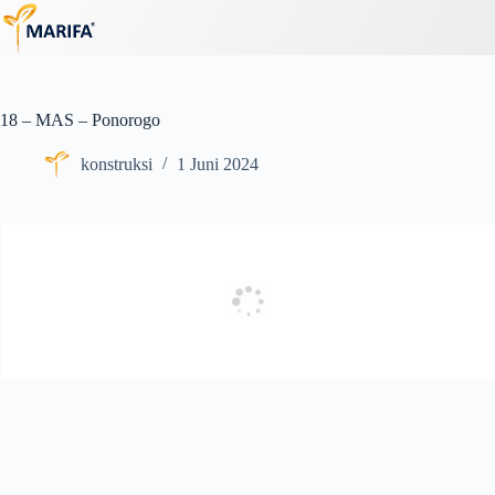
Skip
to
content
18 – MAS – Ponorogo
konstruksi
1 Juni 2024